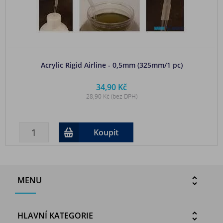
Acrylic Rigid Airline - 0,5mm (325mm/1 pc)
34,90 Kč
28,90 Kč (bez DPH)
Koupit
MENU
HLAVNÍ KATEGORIE