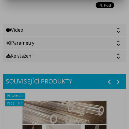
Video
Parametry
Ke stažení
SOUVISEJÍCÍ PRODUKTY
prev
nex
Novinka
Náš TIP