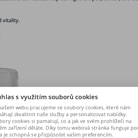
 vitality.
hlas s využitím souborů cookies
našem webu pracujeme se soubory cookies, které nám
hají zkvalitnit naše služby a personalizovat nabídky.
ory cookies si pamatují, co a jak ve svém prohlížeči na
ém zařízení děláte. Díky tomu webová stránka funguje po
a je schopná se přizpůsobit vašim preferencím.