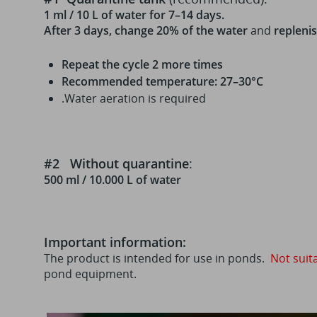
1 ml / 10 L of water for 7–14 days.
After 3 days, change 20% of the water
and
replenis
Repeat the cycle 2 more times
Recommended temperature: 27–30°C
.Water aeration is required
#2 Without quarantine
:
500 ml / 10.000 L of water
Important information:
The product is intended for use in ponds.
Not suit
pond equipment.