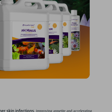
her skin infections
, improving appetite and accelerating