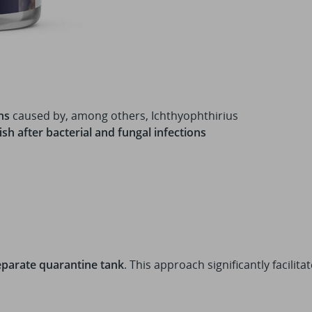
ns
caused by, among others, Ichthyophthirius
h after bacterial and fungal infections
eparate quarantine tank
. This approach significantly facili