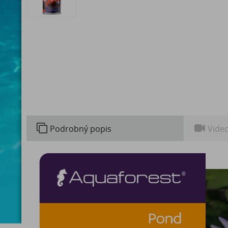
Podrobný popis
Vide