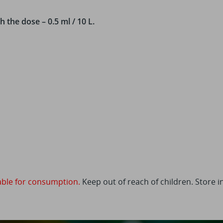
h the dose – 0.5 ml / 10 L.
able for consumption.
Keep out of reach of children. Store i