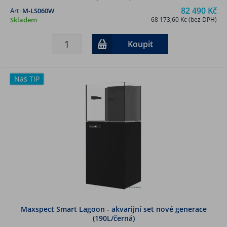
82 490 Kč
Art:
M-LS060W
Skladem
68 173,60 Kč (bez DPH)
Koupit
Náš TIP
Maxspect Smart Lagoon - akvarijní set nové generace
(190L/černá)