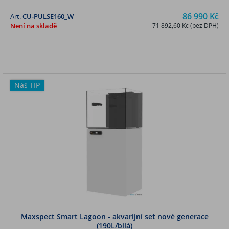
86 990 Kč
Art:
CU-PULSE160_W
Není na skladě
71 892,60 Kč (bez DPH)
Náš TIP
Maxspect Smart Lagoon - akvarijní set nové generace
(190L/bílá)