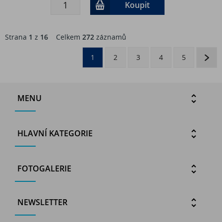
Koupit
Strana
1
z
16
Celkem
272
záznamů
1
2
3
4
5
MENU
HLAVNÍ KATEGORIE
FOTOGALERIE
NEWSLETTER