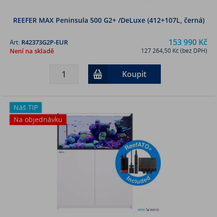
REEFER MAX Peninsula 500 G2+ /DeLuxe (412+107L, černá)
153 990 Kč
Art:
R42373G2P-EUR
Není na skladě
127 264,50 Kč (bez DPH)
Koupit
Náš TIP
Na objednávku