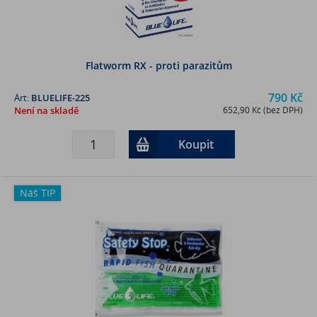
Flatworm RX - proti parazitům
790 Kč
Art:
BLUELIFE-225
Není na skladě
652,90 Kč (bez DPH)
Koupit
Náš TIP