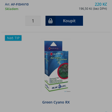
220 Kč
Art:
AF-FISHV10
Skladem
196,50 Kč (bez DPH)
Koupit
Náš TIP
Green Cyano RX