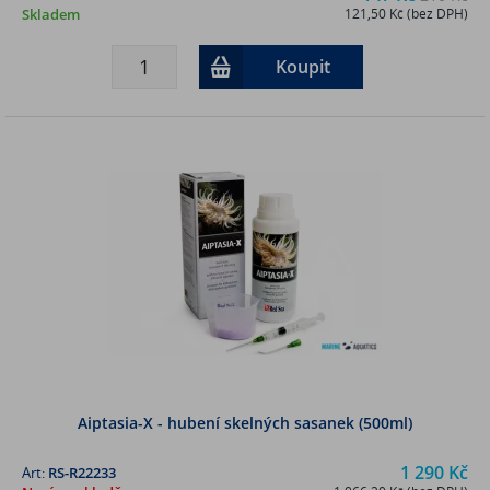
Skladem
121,50 Kč (bez DPH)
Koupit
Aiptasia-X - hubení skelných sasanek (500ml)
1 290 Kč
Art:
RS-R22233