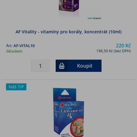
AF Vitality - vitamíny pro korály, koncentrát (10ml)
220 Kč
Art:
AF-VITAL10
Skladem
196,50 Kč (bez DPH)
Koupit
Náš TIP