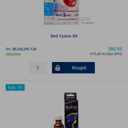
Red Cyano RX
580 Kč
Art:
BLUELIFE-124
Skladem
479,40 Kč (bez DPH)
Koupit
Náš TIP