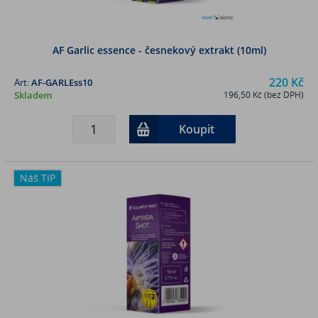
AF Garlic essence - česnekový extrakt (10ml)
220 Kč
Art:
AF-GARLEss10
Skladem
196,50 Kč (bez DPH)
Koupit
Náš TIP