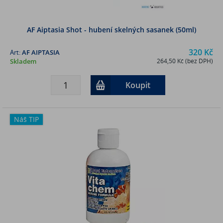
AF Aiptasia Shot - hubení skelných sasanek (50ml)
320 Kč
Art:
AF AIPTASIA
Skladem
264,50 Kč (bez DPH)
Koupit
Náš TIP