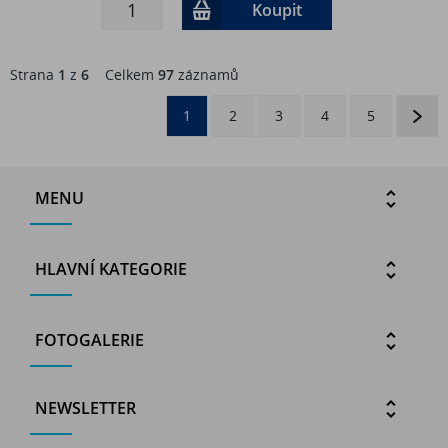
Koupit
Strana
1
z
6
Celkem
97
záznamů
1
2
3
4
5
MENU
HLAVNÍ KATEGORIE
FOTOGALERIE
NEWSLETTER