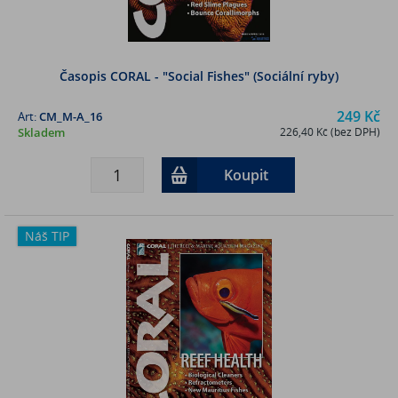
Časopis CORAL - "Social Fishes" (Sociální ryby)
249 Kč
Art:
CM_M-A_16
Skladem
226,40 Kč (bez DPH)
Koupit
Náš TIP