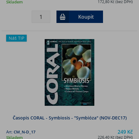
Skladem
172,80 Kč (bez DPH)
Koupit
Náš TIP
Časopis CORAL - Symbiosis - "Symbióza" (NOV-DEC17)
249 Kč
Art:
CM_N-D_17
Skladem
226,40 Kč (bez DPH)