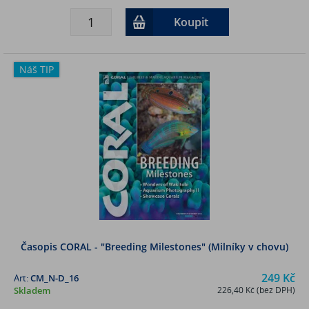
Koupit
Náš TIP
Časopis CORAL - "Breeding Milestones" (Milníky v chovu)
249 Kč
Art:
CM_N-D_16
Skladem
226,40 Kč (bez DPH)