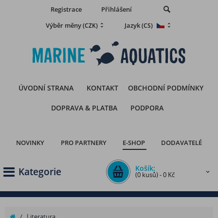
Registrace
Přihlášení
Výběr měny
Jazyk
(CZK)
(CS)
ÚVODNÍ STRANA
KONTAKT
OBCHODNÍ PODMÍNKY
DOPRAVA & PLATBA
PODPORA
NOVINKY
PRO PARTNERY
E-SHOP
DODAVATELÉ
Košík:
Kategorie
(0 kusů) - 0 Kč
/
Literatura