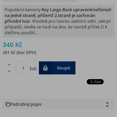
Populární kameny
Key Largo Rock upravené/seříznutí
na jedné straně, přičemž 2.straně je zachován
přírodní tvar
. Vhodné pro tvorbu zadních stěn, zakrytí
přepadů, skvěle se hodí na dno, ke tvorbě příček či k
dalšímu použití...
340 Kč
281 Kč (bez DPH)

Koupit
bal.

Podrobný popis