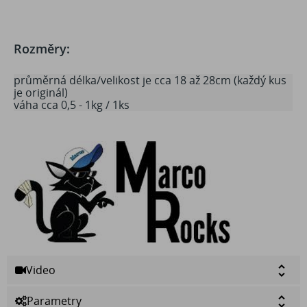
Rozměry:
průměrná délka/velikost je cca 18 až 28cm (každý kus
je originál)
váha cca 0,5 - 1kg / 1ks
Video
Parametry