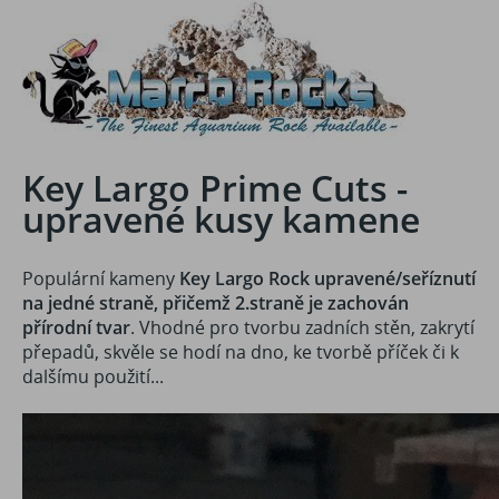
Key Largo Prime Cuts -
upravené kusy kamene
Populární kameny
Key Largo Rock upravené/seříznutí
na jedné straně, přičemž 2.straně je zachován
přírodní tvar
. Vhodné pro tvorbu zadních stěn, zakrytí
přepadů, skvěle se hodí na dno, ke tvorbě příček či k
dalšímu použití...