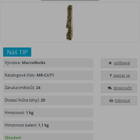
Náš TIP
Výrobce:
MarcoRocks
oblíbené
Katalogové číslo:
MR-CUT1
zeptat se
Záruka (měsíců):
24
doporučit
Dodací lhůta (dny):
20
tisknout
Hmotnost:
1 kg
Hmotnost balení:
1,1 kg
Skladem