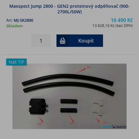
Maxspect Jump 2800 - GEN2 proteinový odpěňovač (900-
2700L/50W)
16 490 Kč
Art:
MJ-SK2800
Skladem
13 628,10 Kč (bez DPH)
Koupit
Náš TIP