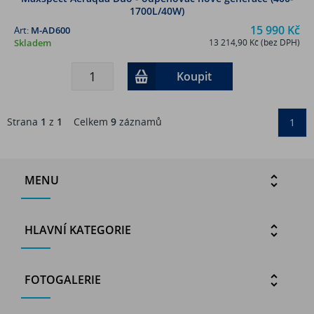
1700L/40W)
15 990 Kč
Art:
M-AD600
Skladem
13 214,90 Kč (bez DPH)
Koupit
Strana
1
z
1
Celkem
9
záznamů
1
MENU
HLAVNÍ KATEGORIE
FOTOGALERIE