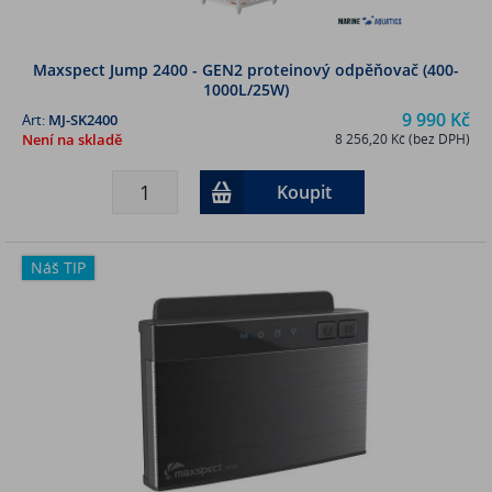
Maxspect Jump 2400 - GEN2 proteinový odpěňovač (400-
1000L/25W)
9 990 Kč
Art:
MJ-SK2400
Není na skladě
8 256,20 Kč (bez DPH)
Koupit
Náš TIP