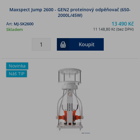
Maxspect Jump 2600 - GEN2 proteinový odpěňovač (650-
2000L/45W)
13 490 Kč
Art:
MJ-SK2600
Skladem
11 148,80 Kč (bez DPH)
Koupit
Novinka
Náš TIP