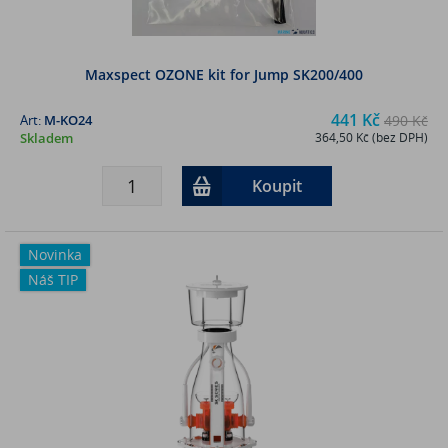
Maxspect OZONE kit for Jump SK200/400
441 Kč
Art:
M-KO24
490 Kč
Skladem
364,50 Kč (bez DPH)
Koupit
Novinka
Náš TIP