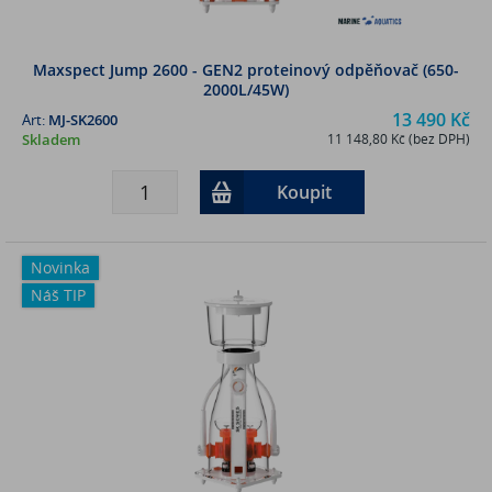
Maxspect Jump 2600 - GEN2 proteinový odpěňovač (650-
2000L/45W)
13 490 Kč
Art:
MJ-SK2600
Skladem
11 148,80 Kč (bez DPH)
Koupit
Novinka
Náš TIP