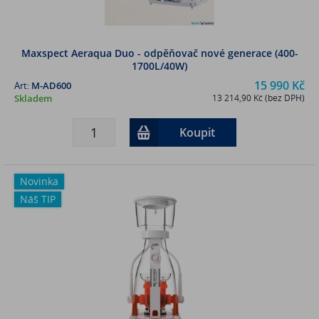
Maxspect Aeraqua Duo - odpěňovač nové generace (400-
1700L/40W)
15 990 Kč
Art:
M-AD600
Skladem
13 214,90 Kč (bez DPH)
Koupit
Novinka
Náš TIP