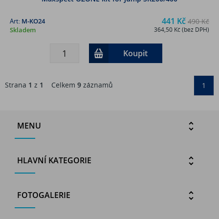
441 Kč
Art:
M-KO24
490 Kč
Skladem
364,50 Kč (bez DPH)
Koupit
Strana
1
z
1
Celkem
9
záznamů
1
MENU
HLAVNÍ KATEGORIE
FOTOGALERIE