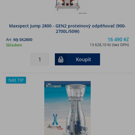
Maxspect Jump 2800 - GEN2 proteinový odpěňovač (900-
2700L/50W)
16 490 Kč
Art:
MJ-SK2800
Skladem
13 628,10 Kč (bez DPH)
Koupit
Náš TIP