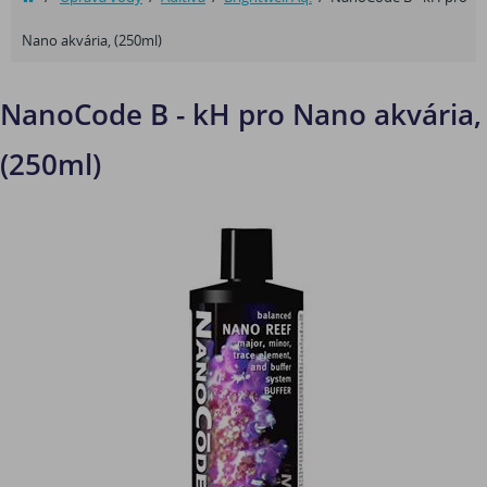
Nano akvária, (250ml)
NanoCode B - kH pro Nano akvária,
(250ml)