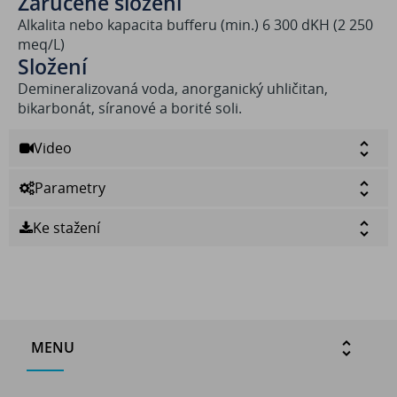
Zaručené složení
Alkalita nebo kapacita bufferu (min.) 6 300 dKH (2 250
meq/L)
Složení
Demineralizovaná voda, anorganický uhličitan,
bikarbonát, síranové a borité soli.
Video
Parametry
Ke stažení
MENU