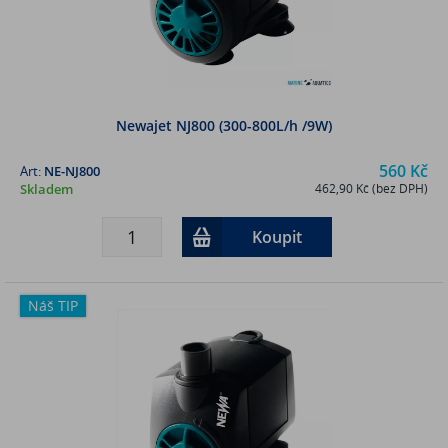
Newajet NJ800 (300-800L/h /9W)
560 Kč
Art:
NE-NJ800
Skladem
462,90 Kč (bez DPH)
Koupit
Náš TIP