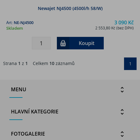
Newajet NJ4500 (4500l/h 58/W)
3 090 Kč
Art:
NE-NJ4500
Skladem
2 553,80 Kč (bez DPH)
Koupit
Strana
1
z
1
Celkem
10
záznamů
1
MENU
HLAVNÍ KATEGORIE
FOTOGALERIE