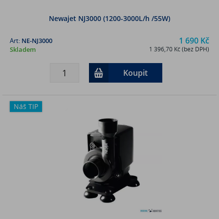
Newajet NJ3000 (1200-3000L/h /55W)
1 690 Kč
Art:
NE-NJ3000
Skladem
1 396,70 Kč (bez DPH)
Koupit
Náš TIP