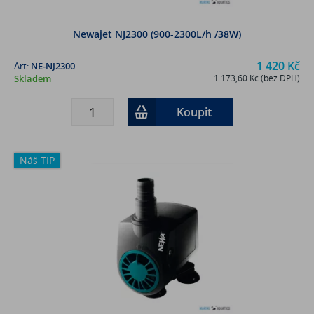
Newajet NJ2300 (900-2300L/h /38W)
1 420 Kč
Art:
NE-NJ2300
Skladem
1 173,60 Kč (bez DPH)
Koupit
Náš TIP