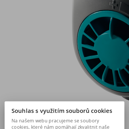
Souhlas s využitím souborů cookies
Na našem webu pracujeme se soubory
cookies, které nám pomáhají zkvalitnit naše