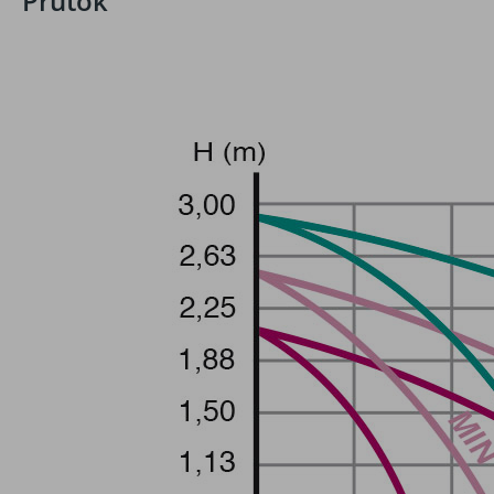
Průtok