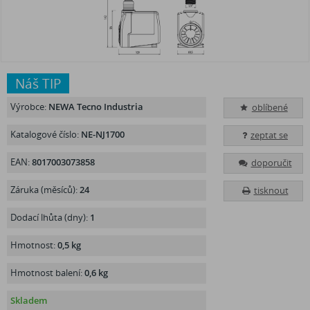
Náš TIP
Výrobce:
NEWA Tecno Industria
oblíbené
Katalogové číslo:
NE-NJ1700
zeptat se
EAN:
8017003073858
doporučit
Záruka (měsíců):
24
tisknout
Dodací lhůta (dny):
1
Hmotnost:
0,5 kg
Hmotnost balení:
0,6 kg
Skladem