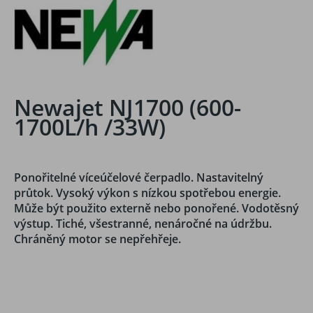
Newajet NJ1700 (600-
1700L/h /33W)
Ponořitelné víceúčelové čerpadlo. Nastavitelný
průtok. Vysoký výkon s nízkou spotřebou energie.
Může být použito externě nebo ponořené. Vodotěsný
výstup. Tiché, všestranné, nenáročné na údržbu.
Chráněný motor se nepřehřeje.