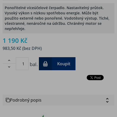
Ponořitelné víceúčelové čerpadlo. Nastavitelný průtok.
Vysoký výkon s nízkou spotřebou energie. Může být
použito externě nebo ponořené. Vodotěsný výstup. Tiché,
všestranné, nenáročné na údržbu. Chráněný motor se
nepřehřeje.
1 190 Kč
983,50 Kč (bez DPH)

Koupit
bal.

Podrobný popis