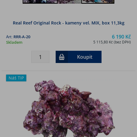
Real Reef Original Rock - kameny vel. MIX, box 11,3kg
6 190 Kč
Art:
RRR-A-20
Skladem
5 115,80 Kč (bez DPH)
Koupit
Náš TIP