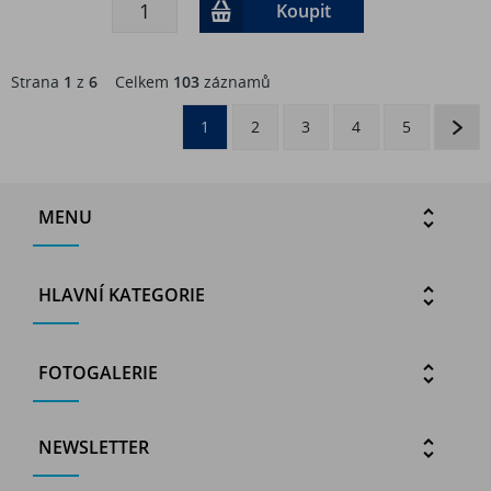
Koupit
Strana
1
z
6
Celkem
103
záznamů
1
2
3
4
5
MENU
HLAVNÍ KATEGORIE
FOTOGALERIE
NEWSLETTER