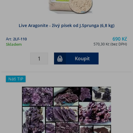
Live Aragonite - živý písek od J.Sprunga (6,8 kg)
690 Kč
Art:
2LF-110
Skladem
570,30 Kč (bez DPH)
Koupit
Náš TIP