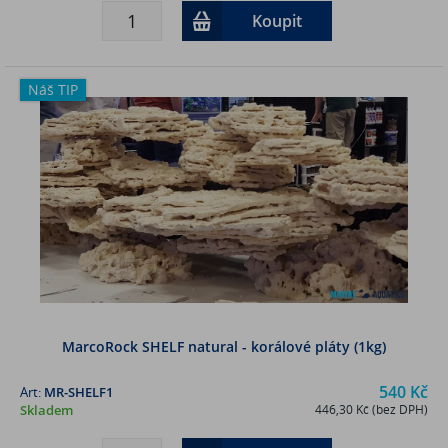
Koupit
Náš TIP
MarcoRock SHELF natural - korálové pláty (1kg)
540 Kč
Art:
MR-SHELF1
Skladem
446,30 Kč (bez DPH)