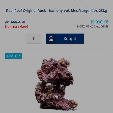
Real Reef Original Rock - kameny vel. Med/Large, box 23kg
10 990 Kč
Art:
RRR-A-70
Není na skladě
9 082,70 Kč (bez DPH)
Koupit
Náš TIP