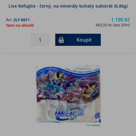
Live Refugite - černý, na minerály bohatý substrát (6,8kg)
1 190 Kč
Art:
2LF-REF1
Není na skladě
983,50 Kč (bez DPH)
Koupit