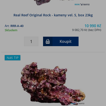
Real Reef Original Rock - kameny vel. S, box 23kg
10 990 Kč
Art:
RRR-A-40
Skladem
9 082,70 Kč (bez DPH)
Koupit
Náš TIP