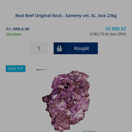
Real Reef Original Rock - kameny vel. XL, box 23kg
10 990 Kč
Art:
RRR-A-90
Skladem
9 082,70 Kč (bez DPH)
Koupit
Náš TIP