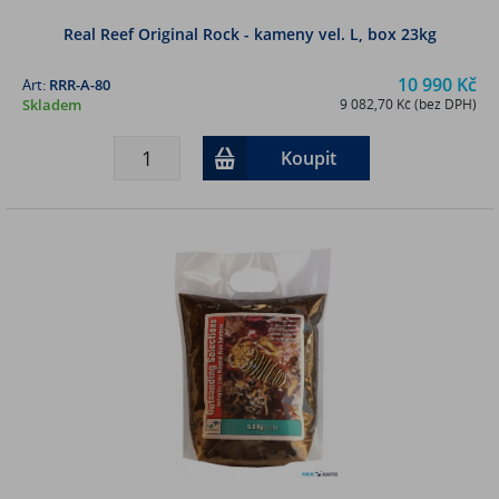
Real Reef Original Rock - kameny vel. L, box 23kg
10 990 Kč
Art:
RRR-A-80
Skladem
9 082,70 Kč (bez DPH)
Koupit