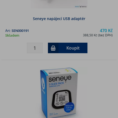
Seneye napájecí USB adaptér
470 Kč
Art:
SEN000191
Skladem
388,50 Kč (bez DPH)
Koupit