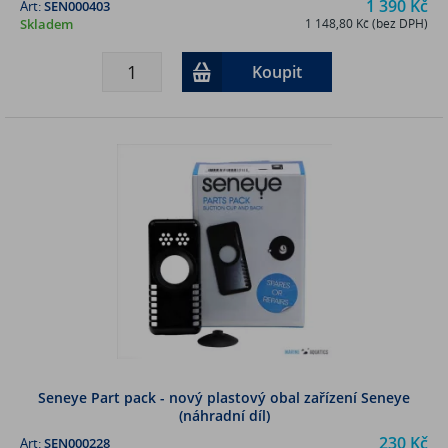
1 390 Kč
Art:
SEN000403
Skladem
1 148,80 Kč (bez DPH)
Koupit
Seneye Part pack - nový plastový obal zařízení Seneye
(náhradní díl)
230 Kč
Art:
SEN000228