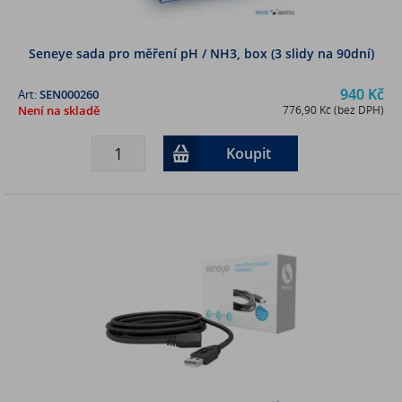
Seneye sada pro měření pH / NH3, box (3 slidy na 90dní)
940 Kč
Art:
SEN000260
Není na skladě
776,90 Kč (bez DPH)
Koupit