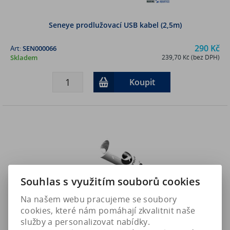
Seneye prodlužovací USB kabel (2,5m)
290 Kč
Art:
SEN000066
Skladem
239,70 Kč (bez DPH)
Koupit
Souhlas s využitím souborů cookies
Na našem webu pracujeme se soubory
cookies, které nám pomáhají zkvalitnit naše
služby a personalizovat nabídky.