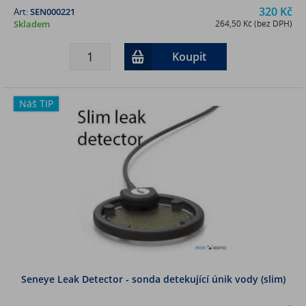
320 Kč
Art:
SEN000221
Skladem
264,50 Kč (bez DPH)
Koupit
Náš TIP
Seneye Leak Detector - sonda detekující únik vody (slim)