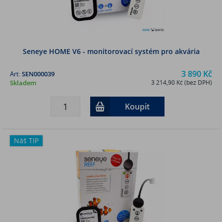
Seneye HOME V6 - monitorovací systém pro akvária
3 890 Kč
Art:
SEN000039
Skladem
3 214,90 Kč (bez DPH)
Koupit
Náš TIP