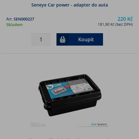
Seneye Car power - adapter do auta
220 Kč
Art:
SEN000227
Skladem
181,90 Kč (bez DPH)
Koupit