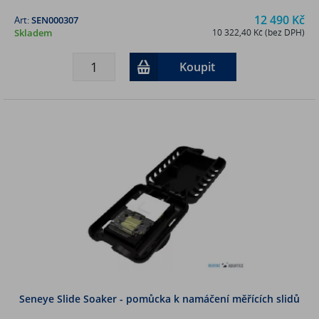
12 490 Kč
Art:
SEN000307
Skladem
10 322,40 Kč (bez DPH)
Koupit
Seneye Slide Soaker - pomůcka k namáčení měřících slidů