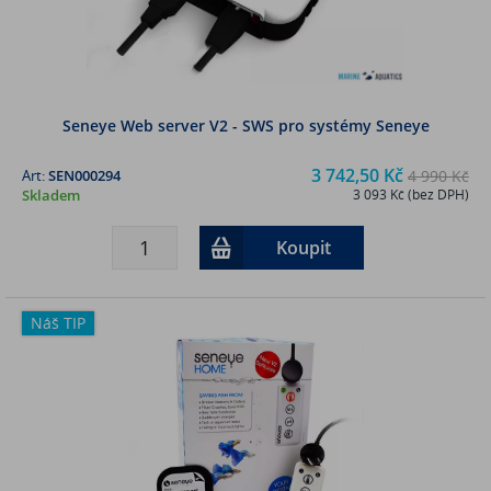
Seneye Web server V2 - SWS pro systémy Seneye
3 742,50 Kč
Art:
SEN000294
4 990 Kč
Skladem
3 093 Kč (bez DPH)
Koupit
Náš TIP