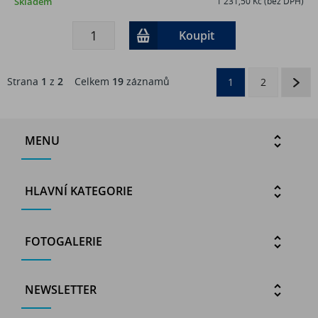
Skladem
1 231,50 Kč (bez DPH)
Koupit
Strana
1
z
2
Celkem
19
záznamů
1
2
MENU
HLAVNÍ KATEGORIE
FOTOGALERIE
NEWSLETTER