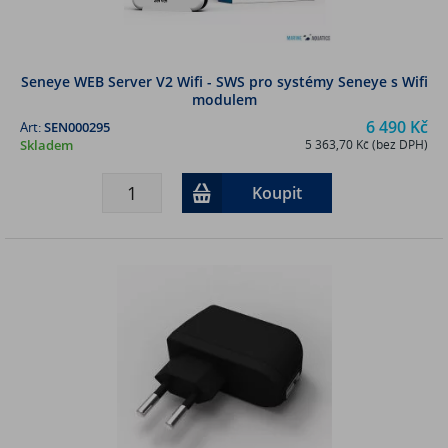
Seneye WEB Server V2 Wifi - SWS pro systémy Seneye s Wifi
modulem
6 490 Kč
Art:
SEN000295
Skladem
5 363,70 Kč (bez DPH)
Koupit