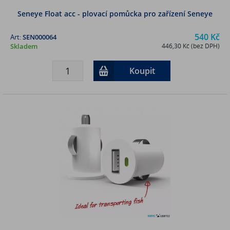
Seneye Float acc - plovací pomůcka pro zařízení Seneye
540 Kč
Art:
SEN000064
Skladem
446,30 Kč (bez DPH)
Koupit