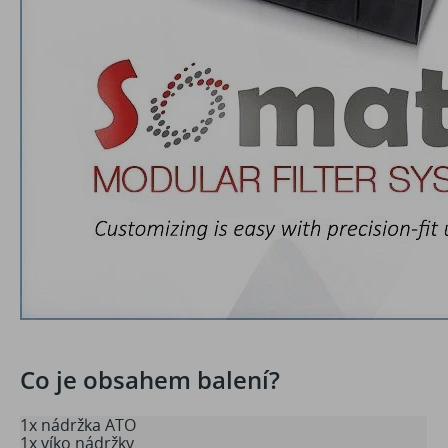
Co je obsahem balení?
1x nádržka ATO
1x víko nádržky