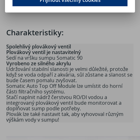
Charakteristiky:
Spolehlivý plovákový ventil
Plovákový ventil je nastavitelný
Sedí na vršku sumpu Somatic 90
Vyrobeno ze silného akrylu
Udržování stabilní slanosti je velmi důležité, protože
když se voda odpaří z akvária, sůl zůstane a slanost se
bude časem pomalu zvyšovat.
Somatic Auto Top Off Module lze umístit do horní
části filtračního systému.
Stačí naplnit nádrž čerstvou RO/DI vodou a
integrovaný plovákový ventil bude monitorovat a
doplňovat sump podle potřeby.
Plovák lze také nastavit tak, aby vyhovoval různým
výškám vody v sumpu!