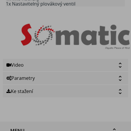
1x Nastavitelný plovákový ventil
Video
Parametry
Ke stažení
MENU