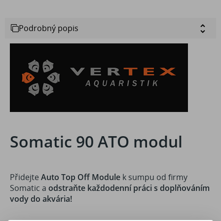
Podrobný popis
Somatic 90 ATO modul
Přidejte
Auto Top Off Module
k sumpu od firmy
Somatic a
odstraňte každodenní práci s doplňováním
vody do akvária!