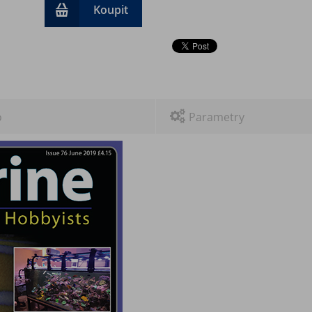
Koupit
o
Parametry