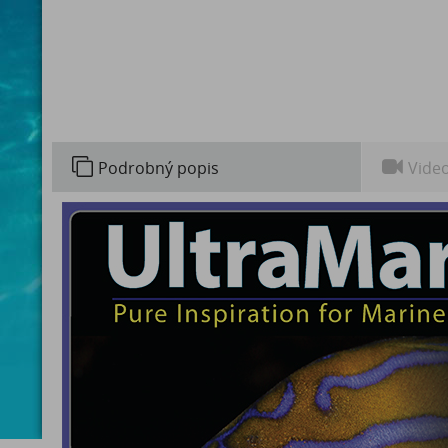
Podrobný popis
Vide