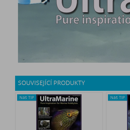
SOUVISEJÍCÍ PRODUKTY
Náš TIP
Náš TIP