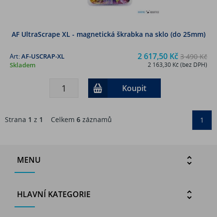
AF UltraScrape XL - magnetická škrabka na sklo (do 25mm)
2 617,50 Kč
Art:
AF-USCRAP-XL
3 490 Kč
Skladem
2 163,30 Kč (bez DPH)
Koupit
Strana
1
z
1
Celkem
6
záznamů
1
MENU
HLAVNÍ KATEGORIE