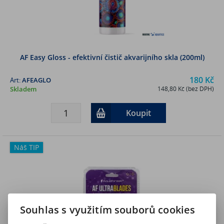
AF Easy Gloss - efektivní čistič akvarijního skla (200ml)
180 Kč
Art:
AFEAGLO
Skladem
148,80 Kč (bez DPH)
Koupit
Náš TIP
Souhlas s využitím souborů cookies