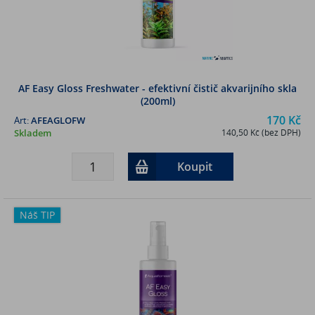
AF Easy Gloss Freshwater - efektivní čistič akvarijního skla
(200ml)
170 Kč
Art:
AFEAGLOFW
Skladem
140,50 Kč (bez DPH)
Koupit
Náš TIP