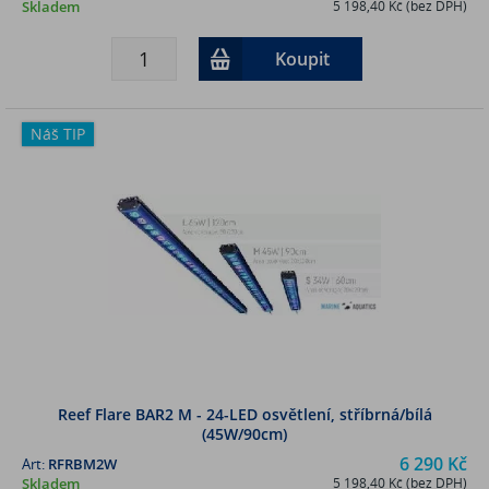
Skladem
5 198,40 Kč (bez DPH)
Koupit
Náš TIP
Reef Flare BAR2 M - 24-LED osvětlení, stříbrná/bílá
(45W/90cm)
6 290 Kč
Art:
RFRBM2W
Skladem
5 198,40 Kč (bez DPH)