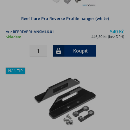
Reef flare Pro Reverse Profile hanger (white)
540 Kč
Art:
RFPREVPRHANSML6-01
Skladem
446,30 Kč (bez DPH)
Koupit
Náš TIP