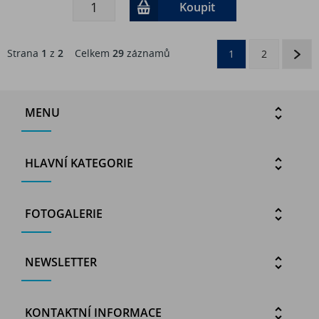
Koupit
Strana
1
z
2
Celkem
29
záznamů
1
2
MENU
HLAVNÍ KATEGORIE
FOTOGALERIE
NEWSLETTER
KONTAKTNÍ INFORMACE