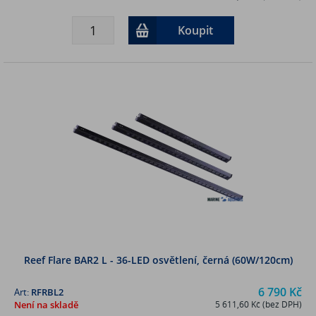
Koupit
Reef Flare BAR2 L - 36-LED osvětlení, černá (60W/120cm)
6 790 Kč
Art:
RFRBL2
Není na skladě
5 611,60 Kč (bez DPH)