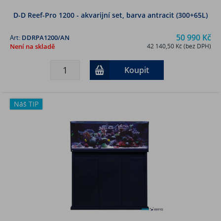
D-D Reef-Pro 1200 - akvarijní set, barva antracit (300+65L)
50 990 Kč
Art:
DDRPA1200/AN
Není na skladě
42 140,50 Kč (bez DPH)
Koupit
Náš TIP