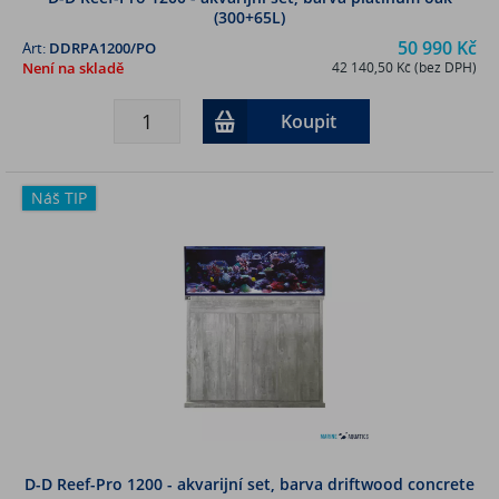
(300+65L)
50 990 Kč
Art:
DDRPA1200/PO
Není na skladě
42 140,50 Kč (bez DPH)
Koupit
Náš TIP
D-D Reef-Pro 1200 - akvarijní set, barva driftwood concrete