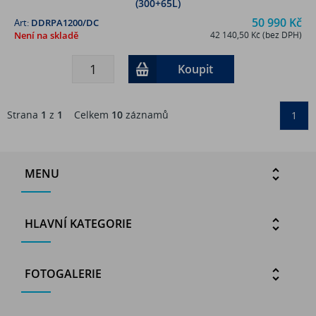
(300+65L)
50 990 Kč
Art:
DDRPA1200/DC
Není na skladě
42 140,50 Kč (bez DPH)
Koupit
Strana
1
z
1
Celkem
10
záznamů
1
MENU
HLAVNÍ KATEGORIE
FOTOGALERIE