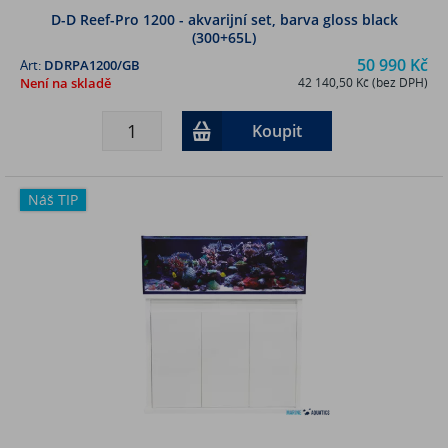
D-D Reef-Pro 1200 - akvarijní set, barva gloss black
(300+65L)
50 990 Kč
Art:
DDRPA1200/GB
Není na skladě
42 140,50 Kč (bez DPH)
Koupit
Náš TIP