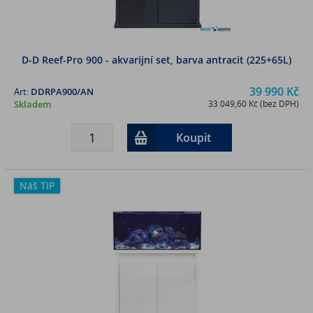
D-D Reef-Pro 900 - akvarijní set, barva antracit (225+65L)
39 990 Kč
Art:
DDRPA900/AN
Skladem
33 049,60 Kč (bez DPH)
Koupit
Náš TIP