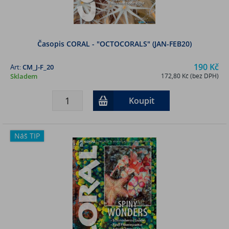
Časopis CORAL - "OCTOCORALS" (JAN-FEB20)
190 Kč
Art:
CM_J-F_20
Skladem
172,80 Kč (bez DPH)
Koupit
Náš TIP