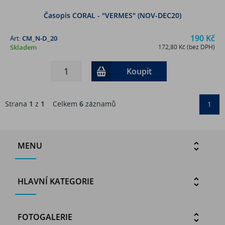
Časopis CORAL - "VERMES" (NOV-DEC20)
190 Kč
Art:
CM_N-D_20
Skladem
172,80 Kč (bez DPH)
Koupit
Strana
1
z
1
Celkem
6
záznamů
1
MENU
HLAVNÍ KATEGORIE
FOTOGALERIE