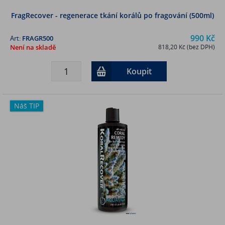
FragRecover - regenerace tkání korálů po fragování (500ml)
990 Kč
Art:
FRAGR500
Není na skladě
818,20 Kč (bez DPH)
Koupit
Náš TIP