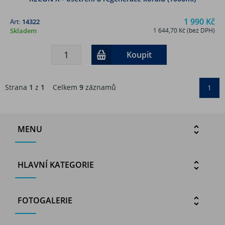
1 990 Kč
Art:
14322
Skladem
1 644,70 Kč (bez DPH)
Koupit
Strana
1
z
1
Celkem
9
záznamů
1
MENU
HLAVNÍ KATEGORIE
FOTOGALERIE