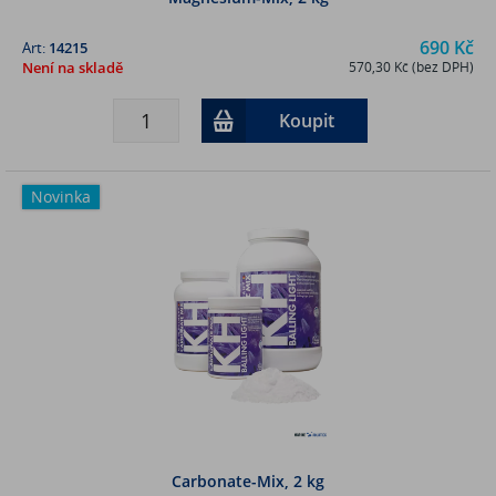
690 Kč
Art:
14215
Není na skladě
570,30 Kč (bez DPH)
Koupit
Novinka
Carbonate-Mix, 2 kg