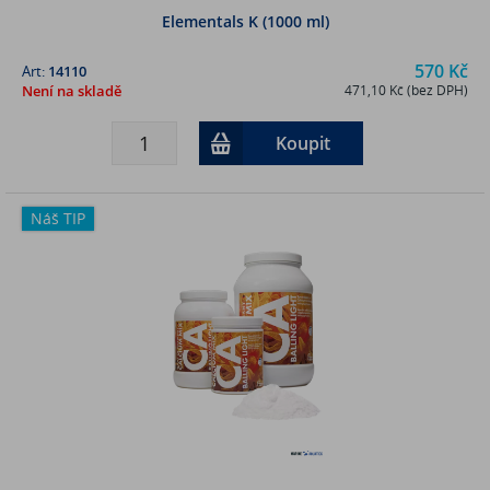
Elementals K (1000 ml)
570 Kč
Art:
14110
Není na skladě
471,10 Kč (bez DPH)
Koupit
Náš TIP