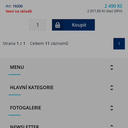
2 490 Kč
Art:
19200
Není na skladě
2 057,90 Kč (bez DPH)
Koupit
Strana
1
z
1
Celkem
11
záznamů
1
MENU
HLAVNÍ KATEGORIE
FOTOGALERIE
NEWSLETTER