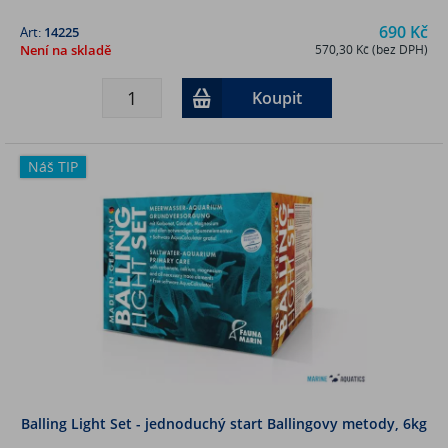
690 Kč
Art:
14225
Není na skladě
570,30 Kč (bez DPH)
Koupit
Náš TIP
Balling Light Set - jednoduchý start Ballingovy metody, 6kg