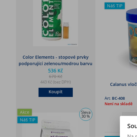
Náš TIP
Color Elements - stopové prvky
podporující zelenou/modrou barvu
korálů (500ml)
536 Kč
670 Kč
443 Kč (bez DPH)
Calanus vloč
Koupit
Art:
BC-408
Není na skladě
Akce
Sleva
30 %
Náš TIP
Sou
Na 