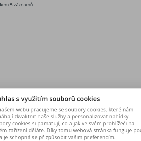
kem
5
záznamů
hlas s využitím souborů cookies
našem webu pracujeme se soubory cookies, které nám
hají zkvalitnit naše služby a personalizovat nabídky.
ory cookies si pamatují, co a jak ve svém prohlížeči na
ém zařízení děláte. Díky tomu webová stránka funguje po
a je schopná se přizpůsobit vašim preferencím.