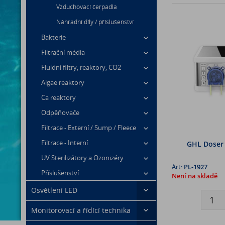
Vzduchovací čerpadla
Náhradní díly / příslušenství
Bakterie
Filtrační média
Fluidní filtry, reaktory, CO2
Algae reaktory
Ca reaktory
Odpěňovače
Filtrace - Externí / Sump / Fleece
Filtrace - Interní
GHL Doser 
UV Sterilizátory a Ozonizéry
Art:
PL-1927
Příslušenství
Není na skladě
Osvětlení LED
Monitorovací a řídící technika