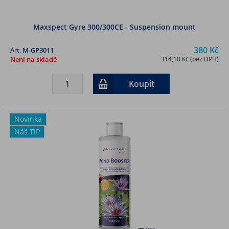
Maxspect Gyre 300/300CE - Suspension mount
380 Kč
Art:
M-GP3011
Není na skladě
314,10 Kč (bez DPH)
Koupit
Novinka
Náš TIP