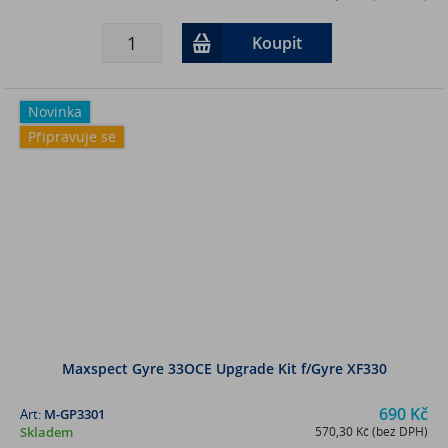
Koupit
Novinka
Připravuje se
Maxspect Gyre 33OCE Upgrade Kit f/Gyre XF330
690 Kč
Art:
M-GP3301
Skladem
570,30 Kč (bez DPH)