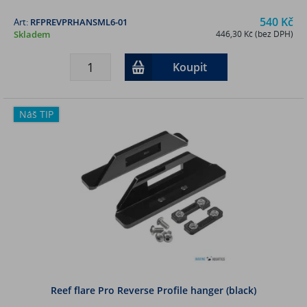
540 Kč
Art:
RFPREVPRHANSML6-01
Skladem
446,30 Kč (bez DPH)
Koupit
Náš TIP
Reef flare Pro Reverse Profile hanger (black)