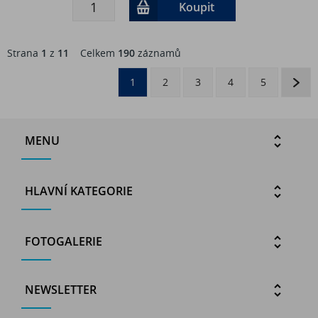
Koupit
Strana
1
z
11
Celkem
190
záznamů
1
2
3
4
5
MENU
HLAVNÍ KATEGORIE
FOTOGALERIE
NEWSLETTER