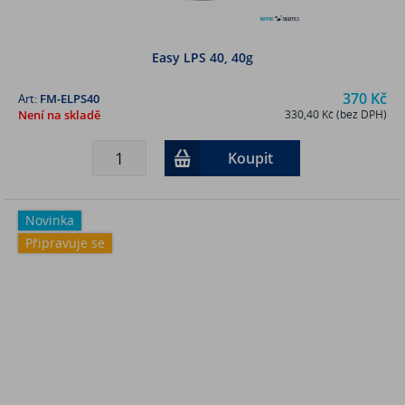
Easy LPS 40, 40g
370 Kč
Art:
FM-ELPS40
Není na skladě
330,40 Kč (bez DPH)
Koupit
Novinka
Připravuje se