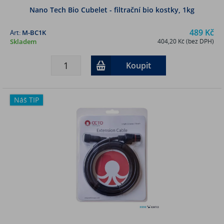
Nano Tech Bio Cubelet - filtrační bio kostky, 1kg
489 Kč
Art:
M-BC1K
Skladem
404,20 Kč (bez DPH)
Koupit
Náš TIP