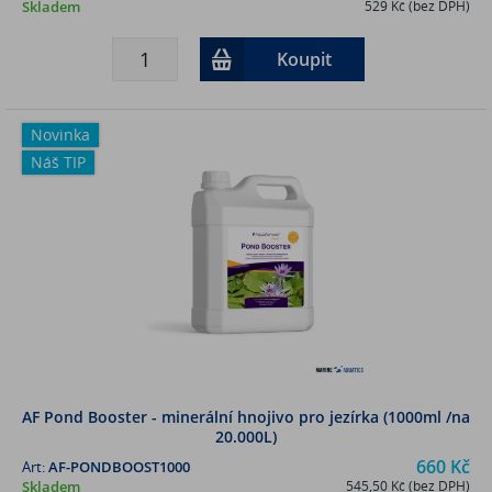
Skladem
529 Kč (bez DPH)
Koupit
Novinka
Náš TIP
AF Pond Booster - minerální hnojivo pro jezírka (1000ml /na
20.000L)
660 Kč
Art:
AF-PONDBOOST1000
Skladem
545,50 Kč (bez DPH)