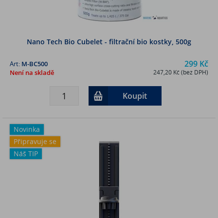
Nano Tech Bio Cubelet - filtrační bio kostky, 500g
299 Kč
Art:
M-BC500
Není na skladě
247,20 Kč (bez DPH)
Koupit
Novinka
Připravuje se
Náš TIP