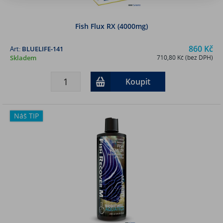
Fish Flux RX (4000mg)
860 Kč
Art:
BLUELIFE-141
Skladem
710,80 Kč (bez DPH)
Koupit
Náš TIP