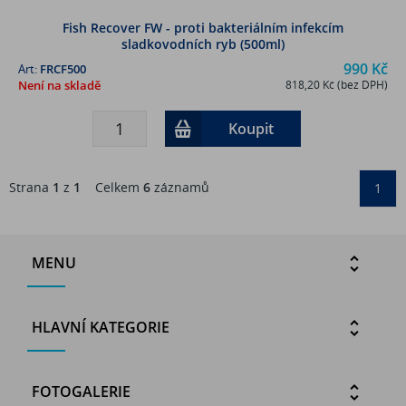
Fish Recover FW - proti bakteriálním infekcím
sladkovodních ryb (500ml)
990 Kč
Art:
FRCF500
Není na skladě
818,20 Kč (bez DPH)
Koupit
Strana
1
z
1
Celkem
6
záznamů
1
MENU
HLAVNÍ KATEGORIE
FOTOGALERIE