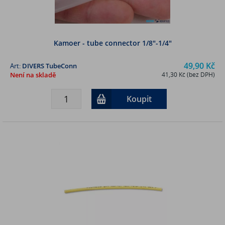
Kamoer - tube connector 1/8"-1/4"
49,90 Kč
Art:
DIVERS TubeConn
Není na skladě
41,30 Kč (bez DPH)
Koupit