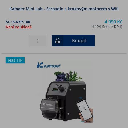
Kamoer Mini Lab - čerpadlo s krokovým motorem s Wifi
4 990 Kč
Art:
K-KXP-100
Není na skladě
4 124 Kč (bez DPH)
Koupit
Náš TIP