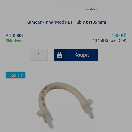
Kamoer - PharMed PBT Tubing (135mm)
130 Kč
Art:
K-B06
Skladem
107,50 Kč (bez DPH)
Koupit
Náš TIP