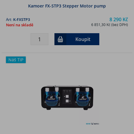
Kamoer FX-STP3 Stepper Motor pump
8 290 Kč
Art:
K-FXSTP3
Není na skladě
6 851,30 Kč (bez DPH)
Koupit
Náš TIP