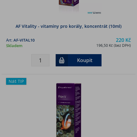
AF Vitality - vitamíny pro korály, koncentrát (10ml)
220 Kč
Art:
AF-VITAL10
Skladem
196,50 Kč (bez DPH)
Koupit
Náš TIP