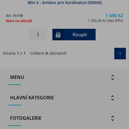
Min S - krmivo pro korálnatce (500ml)
1 490 Kč
Art:
11110
Není na skladě
1 330,40 Kč (bez DPH)
Koupit
Strana
1
z
1
Celkem
8
záznamů
1
MENU
HLAVNÍ KATEGORIE
FOTOGALERIE