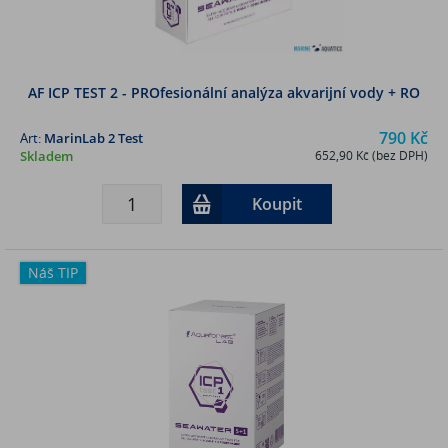
AF ICP TEST 2 - PROfesionální analýza akvarijní vody + RO
790 Kč
Art:
MarinLab 2 Test
Skladem
652,90 Kč (bez DPH)
Koupit
Náš TIP