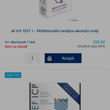
AF ICP TEST 1 - PROfesionální analýza akvarijní vody
550 Kč
Art:
MarinLab 1 Test
Není na skladě
454,60 Kč (bez DPH)
Koupit
Náš TIP