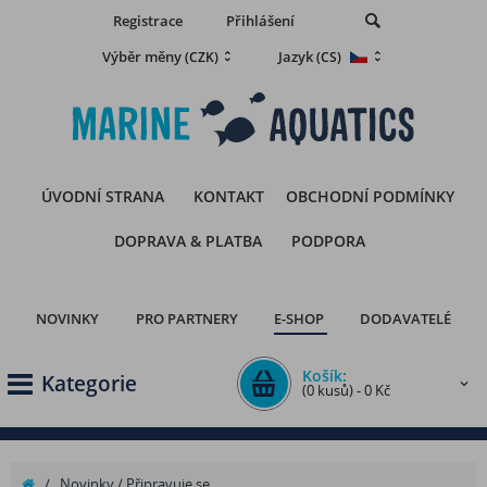
Registrace
Přihlášení
Výběr měny
Jazyk
(CZK)
(CS)
ÚVODNÍ STRANA
KONTAKT
OBCHODNÍ PODMÍNKY
DOPRAVA & PLATBA
PODPORA
NOVINKY
PRO PARTNERY
E-SHOP
DODAVATELÉ
Košík:
Kategorie
(0 kusů) - 0 Kč
/
Novinky / Připravuje se...