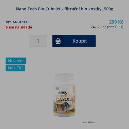
Nano Tech Bio Cubelet - filtrační bio kostky, 500g
299 Kč
Art:
M-BC500
Není na skladě
247,20 Kč (bez DPH)
Koupit
Novinka
Náš TIP