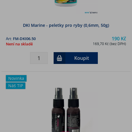
DKI Marine - peletky pro ryby (0,6mm, 50g)
190 Kč
Art:
FM-DKI06.50
Není na skladě
169,70 Kč (bez DPH)
Koupit
Novinka
Náš TIP