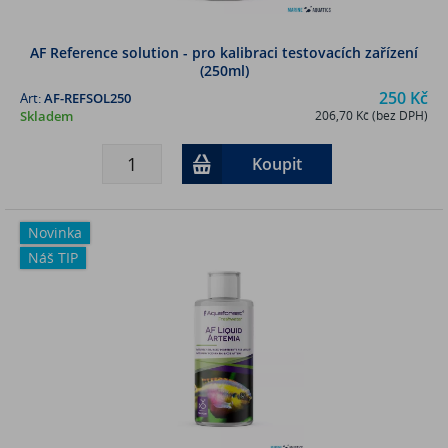
AF Reference solution - pro kalibraci testovacích zařízení
(250ml)
250 Kč
Art:
AF-REFSOL250
Skladem
206,70 Kč (bez DPH)
Koupit
Novinka
Náš TIP