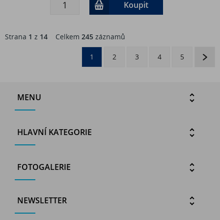
Koupit
Strana
1
z
14
Celkem
245
záznamů
1
2
3
4
5
MENU
HLAVNÍ KATEGORIE
FOTOGALERIE
NEWSLETTER