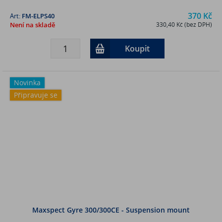
370 Kč
Art:
FM-ELPS40
Není na skladě
330,40 Kč (bez DPH)
Koupit
Novinka
Připravuje se
Maxspect Gyre 300/300CE - Suspension mount