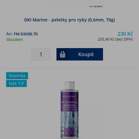
DKI Marine - peletky pro ryby (0,6mm, 70g)
230 Kč
Art:
FM-DKI06.70
Skladem
205,40 Kč (bez DPH)
Koupit
Novinka
Náš TIP