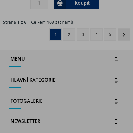
Koupit
Strana
1
z
6
Celkem
103
záznamů
1
2
3
4
5
MENU
HLAVNÍ KATEGORIE
FOTOGALERIE
NEWSLETTER