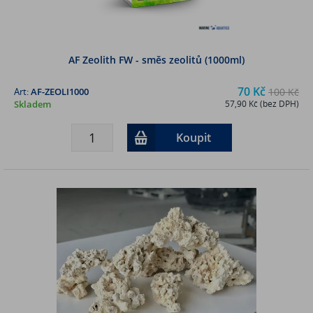
AF Zeolith FW - směs zeolitů (1000ml)
70 Kč
Art:
AF-ZEOLI1000
100 Kč
Skladem
57,90 Kč (bez DPH)
Koupit