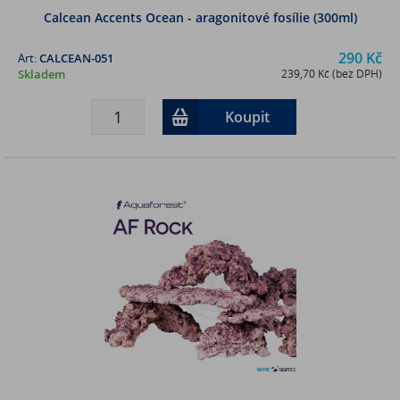
Calcean Accents Ocean - aragonitové fosílie (300ml)
290 Kč
Art:
CALCEAN-051
Skladem
239,70 Kč (bez DPH)
Koupit