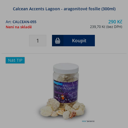
Calcean Accents Lagoon - aragonitové fosílie (300ml)
290 Kč
Art:
CALCEAN-055
Není na skladě
239,70 Kč (bez DPH)
Koupit
Náš TIP