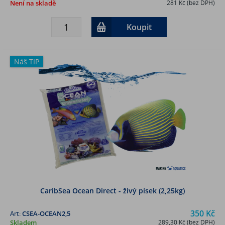
Není na skladě
281 Kč (bez DPH)
Koupit
Náš TIP
CaribSea Ocean Direct - živý písek (2,25kg)
350 Kč
Art:
CSEA-OCEAN2,5
Skladem
289,30 Kč (bez DPH)