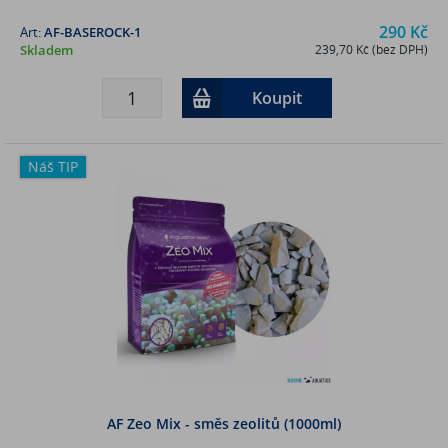
290 Kč
Art:
AF-BASEROCK-1
Skladem
239,70 Kč (bez DPH)
Koupit
Náš TIP
AF Zeo Mix - směs zeolitů (1000ml)