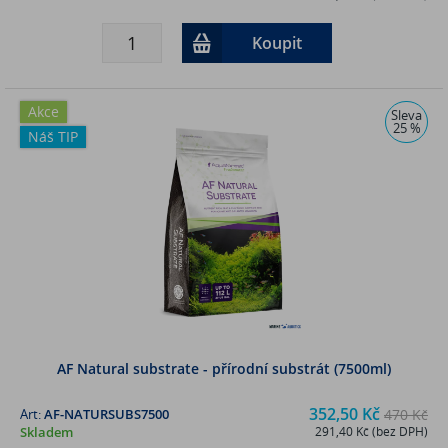
Koupit
Akce
Sleva
25 %
Náš TIP
AF Natural substrate - přírodní substrát (7500ml)
352,50 Kč
Art:
AF-NATURSUBS7500
470 Kč
Skladem
291,40 Kč (bez DPH)