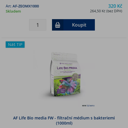
320 Kč
Art:
AF-ZEOMX1000
Skladem
264,50 Kč (bez DPH)
Koupit
Náš TIP
AF Life Bio media FW - filtrační médium s bakteriemi
(1000ml)