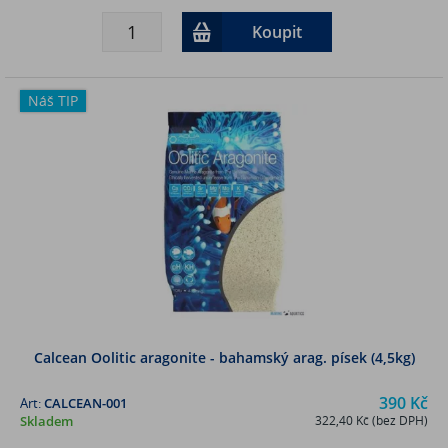
Koupit
Náš TIP
Calcean Oolitic aragonite - bahamský arag. písek (4,5kg)
390 Kč
Art:
CALCEAN-001
Skladem
322,40 Kč (bez DPH)