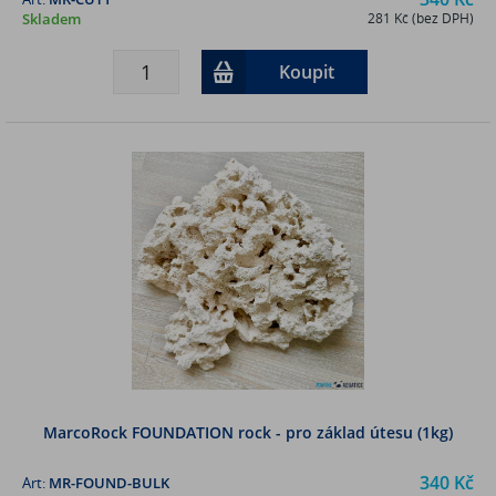
Skladem
281 Kč (bez DPH)
Koupit
MarcoRock FOUNDATION rock - pro základ útesu (1kg)
340 Kč
Art:
MR-FOUND-BULK