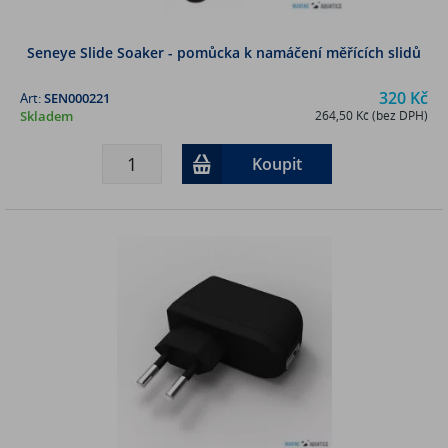
Seneye Slide Soaker - pomůcka k namáčení měřících slidů
320 Kč
Art:
SEN000221
Skladem
264,50 Kč (bez DPH)
Koupit