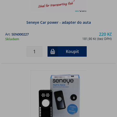
Seneye Car power - adapter do auta
220 Kč
Art:
SEN000227
Skladem
181,90 Kč (bez DPH)
Koupit