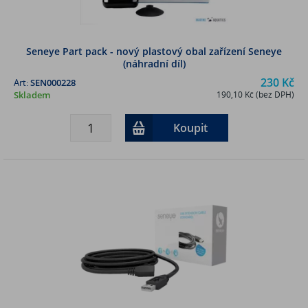
Seneye Part pack - nový plastový obal zařízení Seneye
(náhradní díl)
230 Kč
Art:
SEN000228
Skladem
190,10 Kč (bez DPH)
Koupit