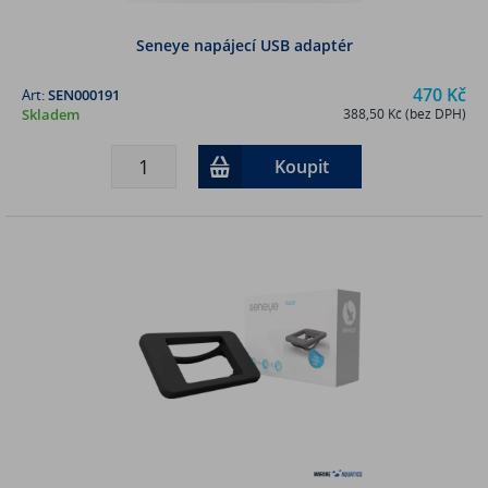
Seneye napájecí USB adaptér
470 Kč
Art:
SEN000191
Skladem
388,50 Kč (bez DPH)
Koupit