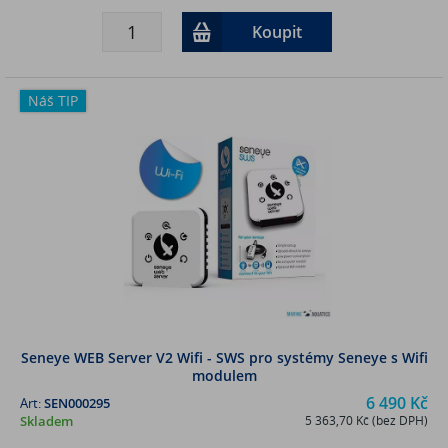
Koupit
Náš TIP
Seneye WEB Server V2 Wifi - SWS pro systémy Seneye s Wifi
modulem
6 490 Kč
Art:
SEN000295
Skladem
5 363,70 Kč (bez DPH)