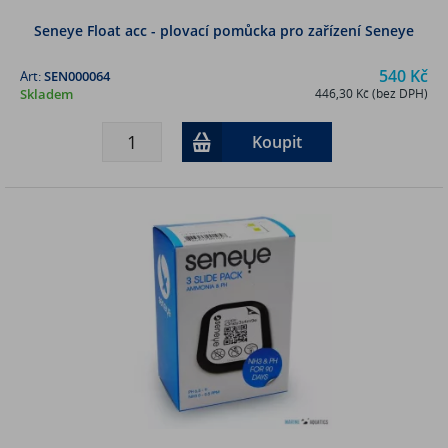
Seneye Float acc - plovací pomůcka pro zařízení Seneye
540 Kč
Art:
SEN000064
Skladem
446,30 Kč (bez DPH)
Koupit