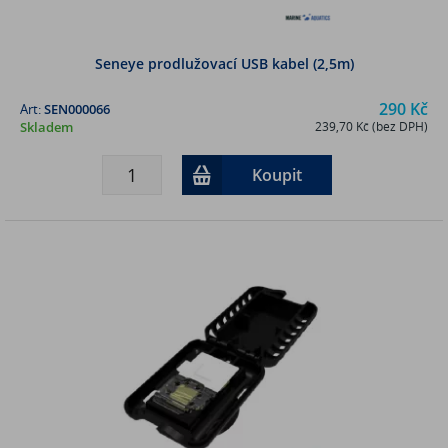
Seneye prodlužovací USB kabel (2,5m)
290 Kč
Art:
SEN000066
Skladem
239,70 Kč (bez DPH)
Koupit