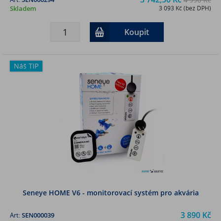
Skladem
3 093 Kč (bez DPH)
Koupit
Náš TIP
Seneye HOME V6 - monitorovací systém pro akvária
3 890 Kč
Art:
SEN000039