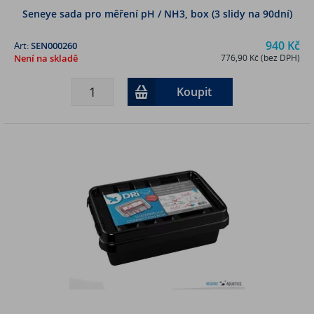
Seneye sada pro měření pH / NH3, box (3 slidy na 90dní)
940 Kč
Art:
SEN000260
Není na skladě
776,90 Kč (bez DPH)
Koupit