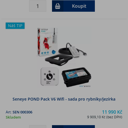
Koupit
Náš TIP
Seneye POND Pack V6 Wifi - sada pro rybníky/jezírka
11 990 Kč
Art:
SEN 000306
Skladem
9 909,10 Kč (bez DPH)