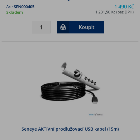
1 490 Kč
Art:
SEN000405
Skladem
1 231,50 Kč (bez DPH)
Koupit
Seneye AKTIVní prodlužovací USB kabel (15m)