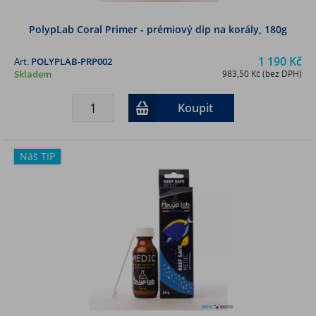
PolypLab Coral Primer - prémiový dip na korály, 180g
1 190 Kč
Art:
POLYPLAB-PRP002
Skladem
983,50 Kč (bez DPH)
Koupit
Náš TIP