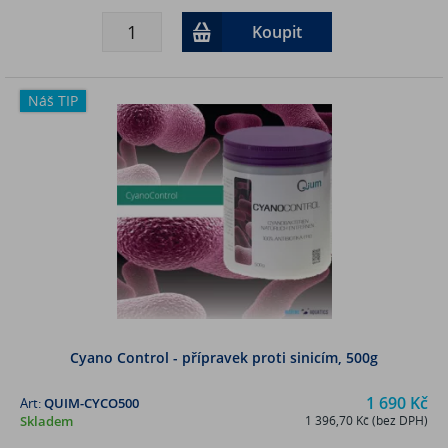
Koupit
Náš TIP
Cyano Control - přípravek proti sinicím, 500g
1 690 Kč
Art:
QUIM-CYCO500
Skladem
1 396,70 Kč (bez DPH)