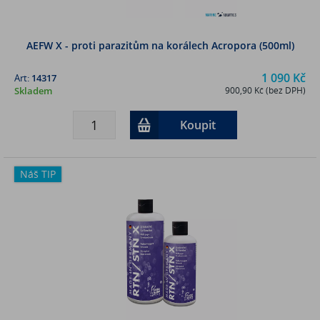
AEFW X - proti parazitům na korálech Acropora (500ml)
1 090 Kč
Art:
14317
Skladem
900,90 Kč (bez DPH)
Koupit
Náš TIP