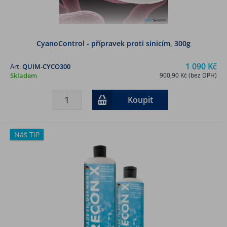
CyanoControl - přípravek proti sinicím, 300g
1 090 Kč
Art:
QUIM-CYCO300
Skladem
900,90 Kč (bez DPH)
Koupit
Náš TIP