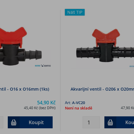
Náš TIP
ntil - O16 x O16mm (1ks)
Akvarijní ventil - O206 x O20m
54,90 Kč
Art:
A-VC20
45,40 Kč (bez DPH)
Není na skladě
47,90 K
Koupit
Kou