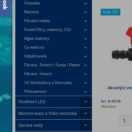
Čerpadla
Náš TIP
Bakterie
Filtrační média
Fluidní filtry, reaktory, CO2
Algae reaktory
Ca reaktory
Odpěňovače
Filtrace - Externí / Sump / Fleece
Filtrace - Interní
UV Sterilizátory a Ozonizéry
Akvarijní ve
Příslušenství
Art:
A-VC16
Osvětlení LED
Skladem
Monitorovací a řídící technika
Úprava vody