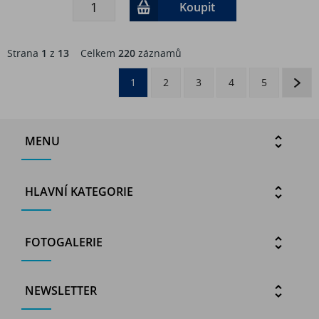
Koupit
Strana
1
z
13
Celkem
220
záznamů
1
2
3
4
5
MENU
HLAVNÍ KATEGORIE
FOTOGALERIE
NEWSLETTER