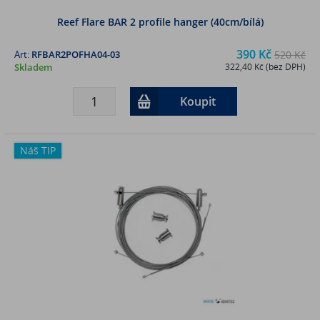
Reef Flare BAR 2 profile hanger (40cm/bílá)
390 Kč
Art:
RFBAR2POFHA04-03
520 Kč
Skladem
322,40 Kč (bez DPH)
Koupit
Náš TIP