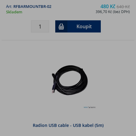
480 Kč
Art:
RFBARMOUNTBR-02
640 Kč
Skladem
396,70 Kč (bez DPH)
Koupit
Radion USB cable - USB kabel (5m)