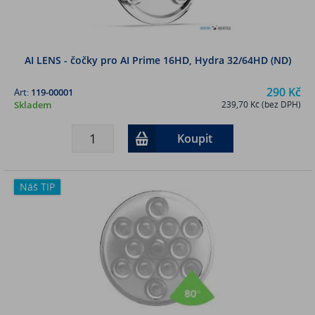
AI LENS - čočky pro AI Prime 16HD, Hydra 32/64HD (ND)
290 Kč
Art:
119-00001
Skladem
239,70 Kč (bez DPH)
Koupit
Náš TIP