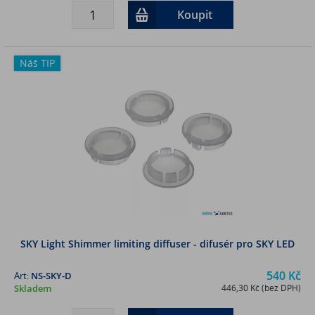
Koupit
Náš TIP
SKY Light Shimmer limiting diffuser - difusér pro SKY LED
540 Kč
Art:
NS-SKY-D
Skladem
446,30 Kč (bez DPH)