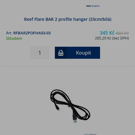
Reef Flare BAR 2 profile hanger (33cm/bílá)
345 Kč
Art:
RFBAR2POFHA03-03
460 Kč
Skladem
285,20 Kč (bez DPH)
Koupit