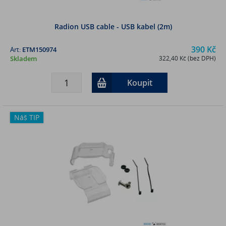
Radion USB cable - USB kabel (2m)
390 Kč
Art:
ETM150974
Skladem
322,40 Kč (bez DPH)
Koupit
Náš TIP