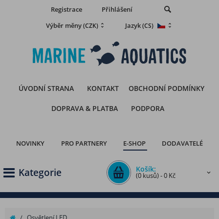
Registrace
Přihlášení
Výběr měny
Jazyk
(CZK)
(CS)
ÚVODNÍ STRANA
KONTAKT
OBCHODNÍ PODMÍNKY
DOPRAVA & PLATBA
PODPORA
NOVINKY
PRO PARTNERY
E-SHOP
DODAVATELÉ
Košík:
Kategorie
(0 kusů) - 0 Kč
/
Osvětlení LED