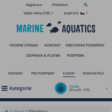
Registrace
Přihlášení
Výběr měny
Jazyk
(CZK)
(CS)
ÚVODNÍ STRANA
KONTAKT
OBCHODNÍ PODMÍNKY
DOPRAVA & PLATBA
PODPORA
NOVINKY
PRO PARTNERY
E-SHOP
DODAVATELÉ
Košík:
Kategorie
(0 kusů) - 0 Kč
/
Filtrace
/
Příslušenství