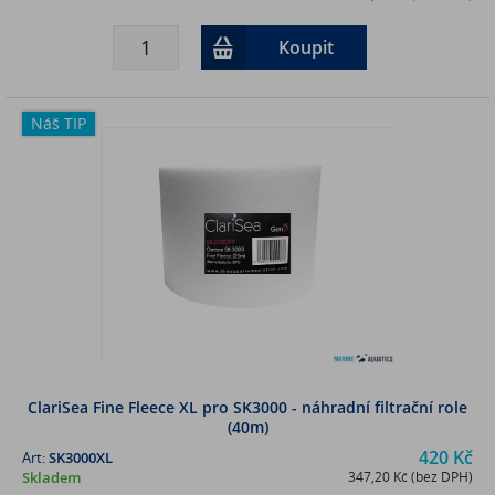
Koupit
Náš TIP
ClariSea Fine Fleece XL pro SK3000 - náhradní filtrační role
(40m)
420 Kč
Art:
SK3000XL
Skladem
347,20 Kč (bez DPH)