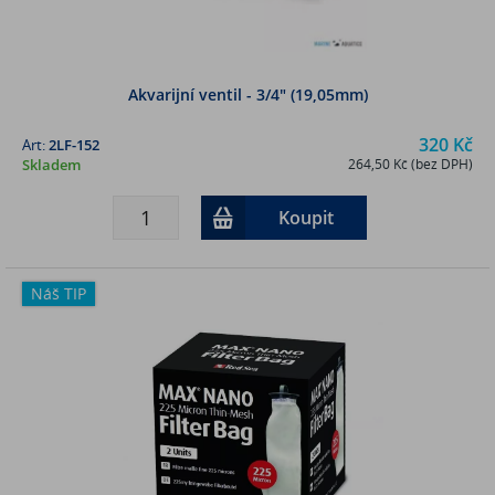
Akvarijní ventil - 3/4" (19,05mm)
320 Kč
Art:
2LF-152
Skladem
264,50 Kč (bez DPH)
Koupit
Náš TIP