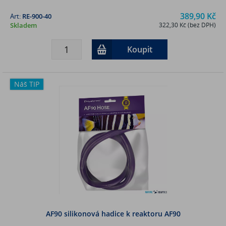
389,90 Kč
Art:
RE-900-40
Skladem
322,30 Kč (bez DPH)
Koupit
Náš TIP
AF90 silikonová hadice k reaktoru AF90