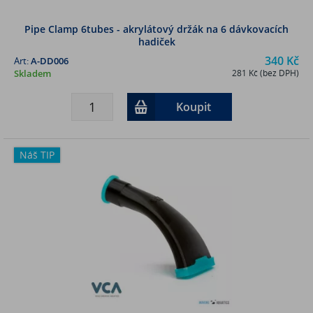
Pipe Clamp 6tubes - akrylátový držák na 6 dávkovacích
hadiček
340 Kč
Art:
A-DD006
Skladem
281 Kč (bez DPH)
Koupit
Náš TIP