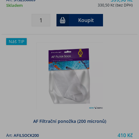
Skladem
330,50 Kč (bez DPH)
Koupit
Náš TIP
AF Filtrační ponožka (200 micronů)
410 Kč
Art:
AFILSOCK200