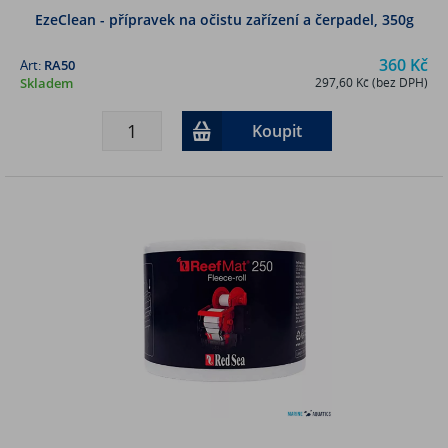
EzeClean - přípravek na očistu zařízení a čerpadel, 350g
360 Kč
Art:
RA50
Skladem
297,60 Kč (bez DPH)
Koupit