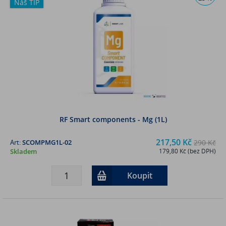
Náš TIP
RF Smart components - Mg (1L)
217,50 Kč
Art:
SCOMPMG1L-02
290 Kč
Skladem
179,80 Kč (bez DPH)
Koupit