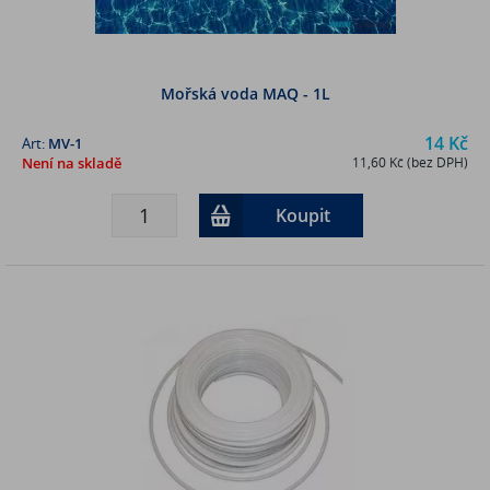
Mořská voda MAQ - 1L
14 Kč
Art:
MV-1
Není na skladě
11,60 Kč (bez DPH)
Koupit