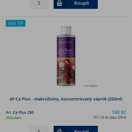
Koupit
Náš TIP
AF Ca Plus - makroživiny, koncentrovaný vápník (250ml)
190 Kč
Art:
Ca Plus 250
Skladem
157,10 Kč (bez DPH)
Koupit