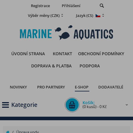
Registrace
Přihlášení
Výběr měny
Jazyk
(CZK)
(CS)
ÚVODNÍ STRANA
KONTAKT
OBCHODNÍ PODMÍNKY
DOPRAVA & PLATBA
PODPORA
NOVINKY
PRO PARTNERY
E-SHOP
DODAVATELÉ
Košík:
Kategorie
(0 kusů) - 0 Kč
/
Úprava vody