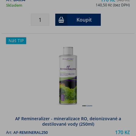
Skladem
140,50 Kč (bez DPH)
Koupit
Náš TIP
AF Remineralizer - mineralizace RO, deionizované a
destilované vody (250ml)
170 Kč
Art:
AF-REMINERAL250