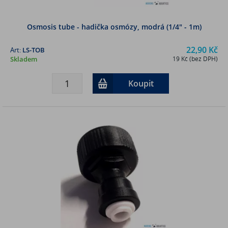
Osmosis tube - hadička osmózy, modrá (1/4" - 1m)
22,90 Kč
Art:
LS-TOB
Skladem
19 Kč (bez DPH)
Koupit