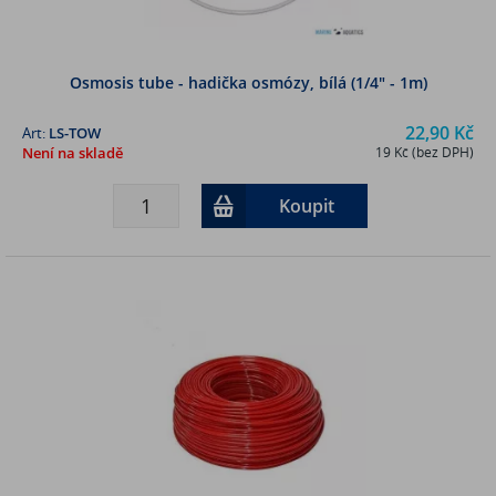
Osmosis tube - hadička osmózy, bílá (1/4" - 1m)
22,90 Kč
Art:
LS-TOW
Není na skladě
19 Kč (bez DPH)
Koupit