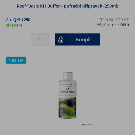
Reef*Basis KH Buffer - pufrační přípravek (250ml)
115 Kč
Art:
QKHL250
230 Kč
Skladem
95,10 Kč (bez DPH)
Koupit
Náš TIP