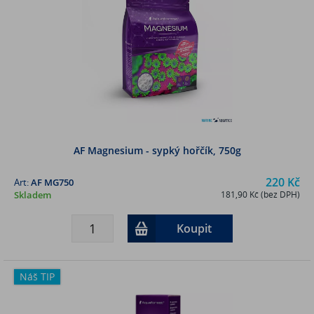
AF Magnesium - sypký hořčík, 750g
220 Kč
Art:
AF MG750
Skladem
181,90 Kč (bez DPH)
Koupit
Náš TIP