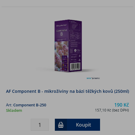
AF Component B - mikroživiny na bázi těžkých kovů (250ml)
190 Kč
Art:
Component B-250
Skladem
157,10 Kč (bez DPH)
Koupit