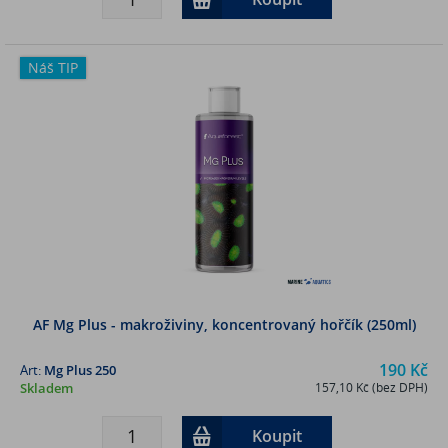
Náš TIP
AF Mg Plus - makroživiny, koncentrovaný hořčík (250ml)
190 Kč
Art:
Mg Plus 250
Skladem
157,10 Kč (bez DPH)
Koupit