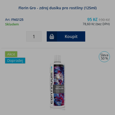
Florin Gro - zdroj dusíku pro rostliny (125ml)
95 Kč
Art:
FNG125
190 Kč
Skladem
78,60 Kč (bez DPH)
Koupit
Akce
Sleva
50 %
Doprodej