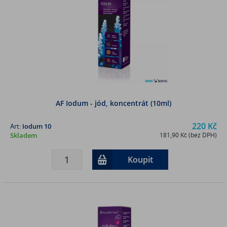
AF Iodum - jód, koncentrát (10ml)
220 Kč
Art:
Iodum 10
Skladem
181,90 Kč (bez DPH)
Koupit