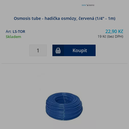
Osmosis tube - hadička osmózy, červená (1/4" - 1m)
22,90 Kč
Art:
LS-TOR
Skladem
19 Kč (bez DPH)
Koupit