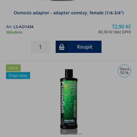
Osmosis adapter - adapter osmózy, female (1/4-3/4")
72,90 Kč
Art:
LS-AO1434
Skladem
60,30 Kč (bez DPH)
Koupit
Akce
Sleva
50 %
Doprodej