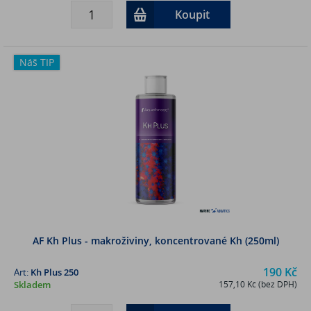
Koupit
Náš TIP
AF Kh Plus - makroživiny, koncentrované Kh (250ml)
190 Kč
Art:
Kh Plus 250
Skladem
157,10 Kč (bez DPH)